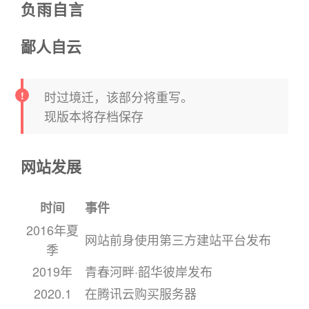
负雨自言
鄙人自云
时过境迁，该部分将重写。
现版本将存档保存
网站发展
时间
事件
2016年夏
网站前身使用第三方建站平台发布
季
2019年
青春河畔·韶华彼岸发布
2020.1
在腾讯云购买服务器