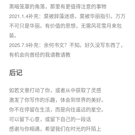
黑暗笼罩的角落，那里有更值得注意的事物
2021.1.4补充：莫被辞藻迷惑，莫被华丽指引。万万
不可只是华丽。有价值的思想，无需风花雪月来包
装。
2025.7.9补充：余何书文？不知。好久没写东西了，
有机会向曾经的我请教请教
后记
如若文章打动了你，或者从中获取了灵感
激发了你写作的乐趣，体会到世界的美好。
你不在停留在生活，而是向往遥远的星空。
可以留下心意，或留下自己的一段话
感谢与你相遇，希望我们在时光的阡陌上